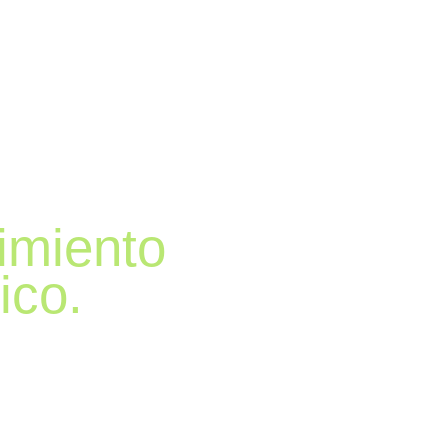
imiento
ico.