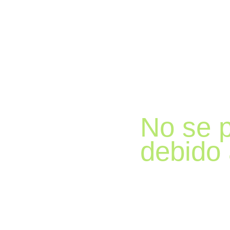
No se p
debido 