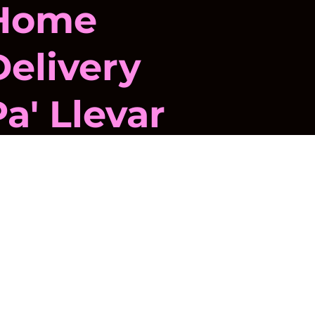
Home
Delivery
Pa' Llevar
Sucursales
Facturación