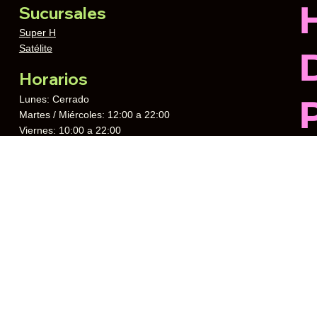
Sucursales
Super H
Satélite
Horarios
Lunes: Cerrado
Martes / Miércoles: 12:00 a 22:00
Viernes: 10:00 a 22:00
Sábado / Domingo: 12:00 a 00:00